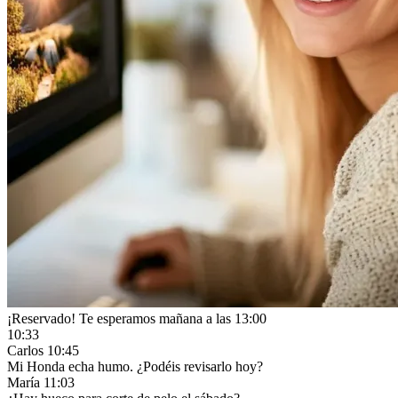
Carlos
10:45
Mi Honda echa humo. ¿Podéis revisarlo hoy?
María
11:03